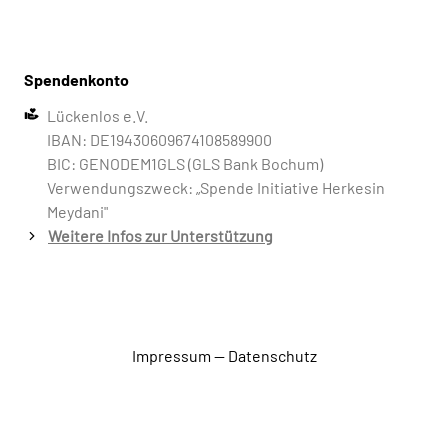
Spendenkonto
Lückenlos e.V.
IBAN: DE19430609674108589900
BIC: GENODEM1GLS (GLS Bank Bochum)
Verwendungszweck: „Spende Initiative Herkesin
Meydani"
Weitere Infos zur Unterstützung
Impressum
—
Datenschutz