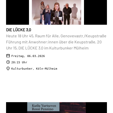
DIE LÜCKE 3.0
Heute 18 Uhr 45, Raum für Alle, Genovevastr./Keupstraße
Führung mit Anwohner:innen über die Keupstraße, 20
Uhr 15, DIE LÜCKE 3.0 im Kulturbunker Mülheim
Freitag, 06.03.2026
20:15 Uhr
Kulturbunker, Köln-Mülheim