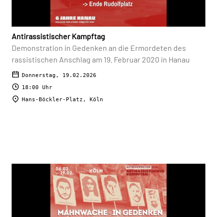
Antirassistischer Kampftag
Demonstration in Gedenken an die Ermordeten des
rassistischen Anschlag am 19. Februar 2020 in Hanau
Donnerstag, 19.02.2026
18:00 Uhr
Hans-Böckler-Platz, Köln