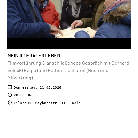
MEIN ILLEGALES LEBEN
Filmvorführung & anschließendes Gespräch mit Gerhard
Schick (Regie) und Esther Dischereit (Buch und
Mitwirkung)
Donnerstag, 21.05.2026
20:00 Uhr
Filmhaus, Maybachstr. 111, Köln