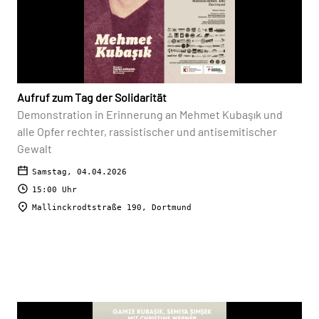
Aufruf zum Tag der Solidarität
Demonstration in Erinnerung an Mehmet Kubaşık und
alle Opfer rechter, rassistischer und antisemitischer
Gewalt
Samstag, 04.04.2026
15:00 Uhr
Mallinckrodtstraße 190, Dortmund