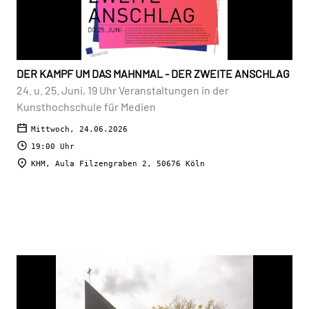
DER KAMPF UM DAS MAHNMAL - DER ZWEITE ANSCHLAG
24. u. 25. Juni, 19 Uhr Veranstaltungen in der
Kunsthochschule für Medien
Mittwoch, 24.06.2026
19:00 Uhr
KHM, Aula Filzengraben 2, 50676 Köln