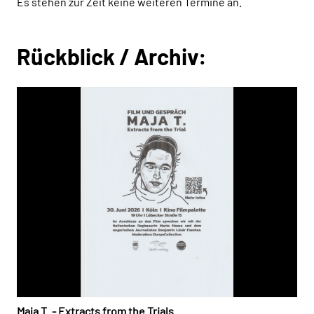
Es stehen zur Zeit keine weiteren Termine an.
Rückblick / Archiv:
Maja T. - Extracts from the Trials