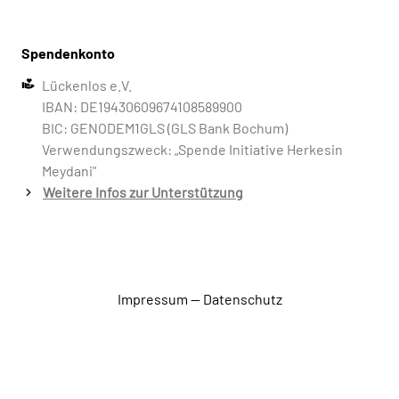
Spendenkonto
Lückenlos e.V.
IBAN: DE19430609674108589900
BIC: GENODEM1GLS (GLS Bank Bochum)
Verwendungszweck: „Spende Initiative Herkesin
Meydani"
Weitere Infos zur Unterstützung
Impressum
—
Datenschutz