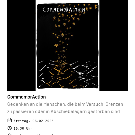
CommemorAction
Gedenken an die Menschen, die beim Versuch, Grenzen
zu passieren oder in Abschiebelagern gestorben sind
Freitag, 06.02.2026
16:30 Uhr