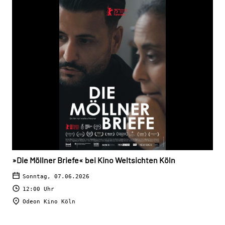
»Die Möllner Briefe« bei Kino Weltsichten Köln
Sonntag, 07.06.2026
12:00 Uhr
Odeon Kino Köln