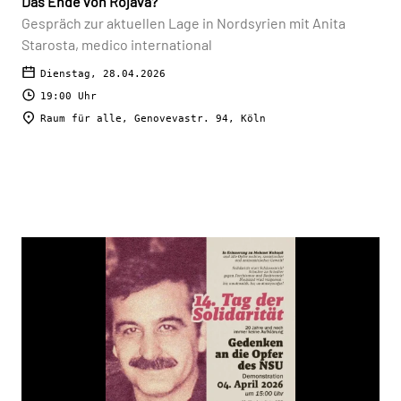
Das Ende von Rojava?
Gespräch zur aktuellen Lage in Nordsyrien mit Anita
Starosta, medico international
Dienstag, 28.04.2026
19:00 Uhr
Raum für alle, Genovevastr. 94, Köln