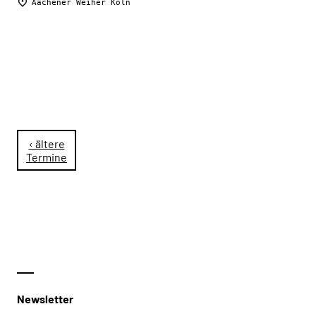
Aachener Weiher Köln
‹ ältere
Termine
Newsletter