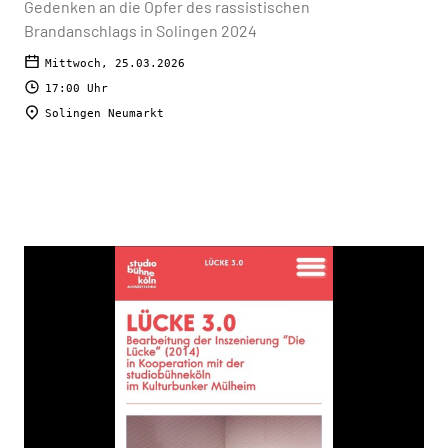
Gedenken an die Opfer des rassistischen
Brandanschlags in Solingen 2024
Mittwoch, 25.03.2026
17:00 Uhr
Solingen Neumarkt