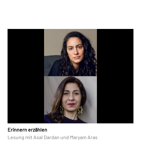
Erinnern erzählen
Lesung mit Asal Dardan und Maryam Aras