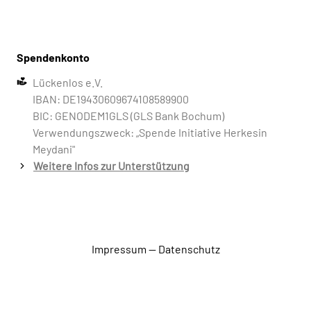
Spendenkonto
Lückenlos e.V.
IBAN: DE19430609674108589900
BIC: GENODEM1GLS (GLS Bank Bochum)
Verwendungszweck: „Spende Initiative Herkesin
Meydani"
Weitere Infos zur Unterstützung
Impressum
—
Datenschutz