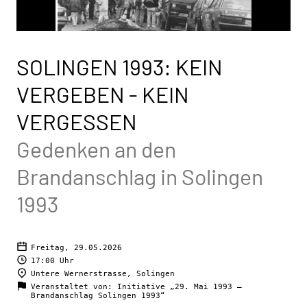
SOLINGEN 1993: KEIN
VERGEBEN - KEIN
VERGESSEN
Gedenken an den
Brandanschlag in Solingen
1993
Freitag, 29.05.2026
17:00 Uhr
Untere Wernerstrasse, Solingen
Veranstaltet von: Initiative „29. Mai 1993 –
Brandanschlag Solingen 1993“