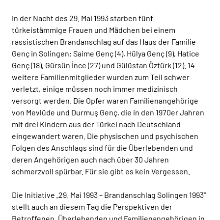
In der Nacht des 29. Mai 1993 starben fünf
türkeistämmige Frauen und Mädchen bei einem
rassistischen Brandanschlag auf das Haus der Familie
Genç in Solingen: Saime Genç (4), Hülya Genç (9), Hatice
Genç (18), Gürsün İnce (27) und Gülüstan Öztürk (12). 14
weitere Familienmitglieder wurden zum Teil schwer
verletzt, einige müssen noch immer medizinisch
versorgt werden. Die Opfer waren Familienangehörige
von Mevlüde und Durmuş Genç, die in den 1970er Jahren
mit drei Kindern aus der Türkei nach Deutschland
eingewandert waren. Die physischen und psychischen
Folgen des Anschlags sind für die Überlebenden und
deren Angehörigen auch nach über 30 Jahren
schmerzvoll spürbar. Für sie gibt es kein Vergessen.
Die Initiative „29. Mai 1993 – Brandanschlag Solingen 1993“
stellt auch an diesem Tag die Perspektiven der
Betroffenen, Überlebenden und Familienangehörigen in