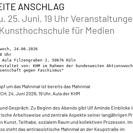
ITE ANSCHLAG
u. 25. Juni, 19 Uhr Veranstaltunge
 Kunsthochschule für Medien
woch, 24.06.2026
0 Uhr
 Aula Filzengraben 2, 50676 Köln
nstaltet von: KHM im Rahmen der bundesweiten Aktionswoch
senschaft gegen Faschismus"
pf um das Mahnmal ist bereits das Mahnmal
H, 24. Juni 2026, 19 Uhr, Aula der KHM
 und Gespräch. Zu Beginn des Abends gibt Ulf Aminde Einblicke i
rische Arbeitsweise und zentrale Aspekte seiner langjährigen Pr
n Kunst, Teilhabe, sozialem Raum und kollektiven Prozessen. Im
ss steht das antirassistische Mahnmal an der Keupstraße im