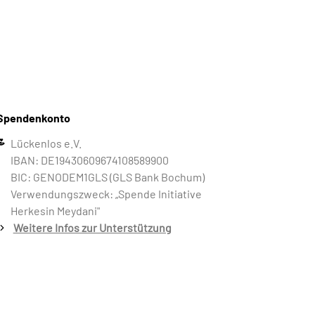
Spendenkonto
Lückenlos e.V.
IBAN: DE19430609674108589900
BIC: GENODEM1GLS (GLS Bank Bochum)
Verwendungszweck: „Spende Initiative
Herkesin Meydani"
Weitere Infos zur Unterstützung