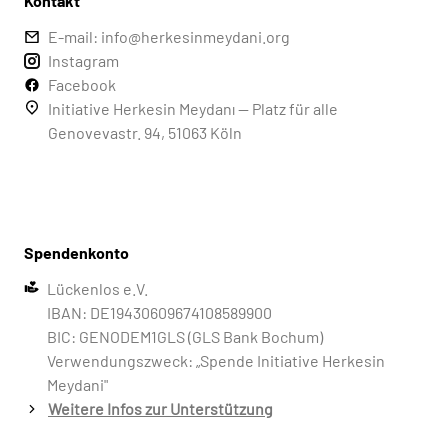
Kontakt
E-mail: info@herkesinmeydani.org
Instagram
Facebook
Initiative Herkesin Meydanı — Platz für alle
Genovevastr. 94, 51063 Köln
Spendenkonto
Lückenlos e.V.
IBAN: DE19430609674108589900
BIC: GENODEM1GLS (GLS Bank Bochum)
Verwendungszweck: „Spende Initiative Herkesin
Meydani"
Weitere Infos zur Unterstützung