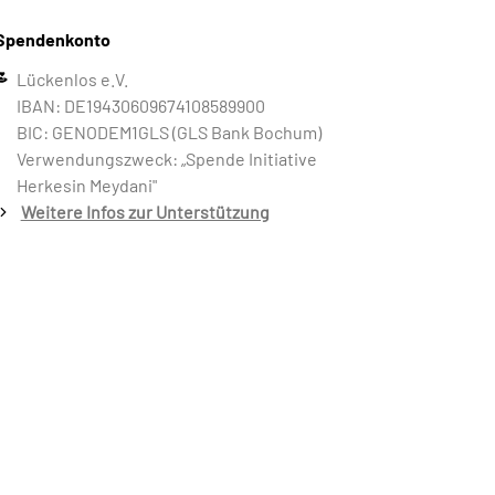
Spendenkonto
Lückenlos e.V.
IBAN: DE19430609674108589900
BIC: GENODEM1GLS (GLS Bank Bochum)
Verwendungszweck: „Spende Initiative
Herkesin Meydani"
Weitere Infos zur Unterstützung