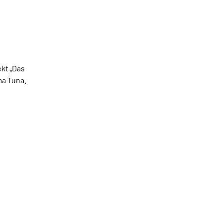
ekt „Das
ma Tuna.