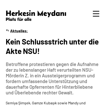
Herkesin Meydanı
Platz für alle
Aktuelles
Kein Schlussstrich unter die
Akte NSU!
Betroffene protestieren gegen die Aufnahme
der zu lebenslanger Haft verurteilten NSU-
Mörderin Z. in ein Aussteigerprogramm und
fordern umfassende Unterstützung und
dauerhafte Opferrenten für Hinterbliebene
und Überlebende rechter Gewalt.
Semiya Şimşek, Gamze Kubaşık sowie Mandy und