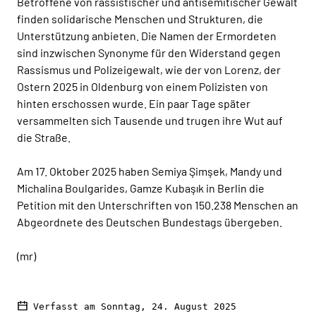
Betroffene von rassistischer und antisemitischer Gewalt
finden solidarische Menschen und Strukturen, die
Unterstützung anbieten. Die Namen der Ermordeten
sind inzwischen Synonyme für den Widerstand gegen
Rassismus und Polizeigewalt, wie der von Lorenz, der
Ostern 2025 in Oldenburg von einem Polizisten von
hinten erschossen wurde. Ein paar Tage später
versammelten sich Tausende und trugen ihre Wut auf
die Straße.
Am 17. Oktober 2025 haben Semiya Şimşek, Mandy und
Michalina Boulgarides, Gamze Kubaşık in Berlin die
Petition mit den Unterschriften von 150.238 Menschen an
Abgeordnete des Deutschen Bundestags übergeben.
(mr)
Verfasst am Sonntag, 24. August 2025