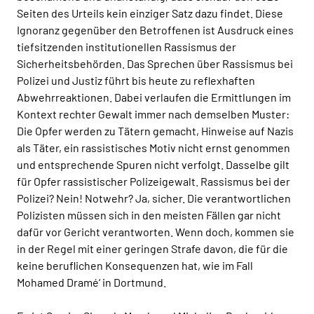
Seiten des Urteils kein einziger Satz dazu findet. Diese
Ignoranz gegenüber den Betroffenen ist Ausdruck eines
tiefsitzenden institutionellen Rassismus der
Sicherheitsbehörden. Das Sprechen über Rassismus bei
Polizei und Justiz führt bis heute zu reflexhaften
Abwehrreaktionen. Dabei verlaufen die Ermittlungen im
Kontext rechter Gewalt immer nach demselben Muster:
Die Opfer werden zu Tätern gemacht, Hinweise auf Nazis
als Täter, ein rassistisches Motiv nicht ernst genommen
und entsprechende Spuren nicht verfolgt. Dasselbe gilt
für Opfer rassistischer Polizeigewalt. Rassismus bei der
Polizei? Nein! Notwehr? Ja, sicher. Die verantwortlichen
Polizisten müssen sich in den meisten Fällen gar nicht
dafür vor Gericht verantworten. Wenn doch, kommen sie
in der Regel mit einer geringen Strafe davon, die für die
keine beruflichen Konsequenzen hat, wie im Fall
Mohamed Dramé‘ in Dortmund.