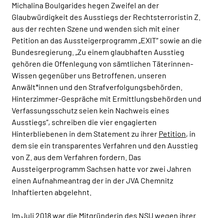
Michalina Boulgarides hegen Zweifel an der
Glaubwürdigkeit des Ausstiegs der Rechtsterroristin Z.
aus der rechten Szene und wenden sich mit einer
Petition an das Aussteigerprogramm „EXIT“ sowie an die
Bundesregierung. „Zu einem glaubhaften Ausstieg
gehören die Offenlegung von sämtlichen Täterinnen-
Wissen gegenüber uns Betroffenen, unseren
Anwält*innen und den Strafverfolgungsbehörden.
Hinterzimmer-Gespräche mit Ermittlungsbehörden und
Verfassungsschutz seien kein Nachweis eines
Ausstiegs“, schreiben die vier engagierten
Hinterbliebenen in dem Statement zu ihrer
Petition
, in
dem sie ein transparentes Verfahren und den Ausstieg
von Z. aus dem Verfahren fordern. Das
Aussteigerprogramm Sachsen hatte vor zwei Jahren
einen Aufnahmeantrag der in der JVA Chemnitz
Inhaftierten abgelehnt.
Im Juli 2018 war die Mitgründerin des NSU wegen ihrer