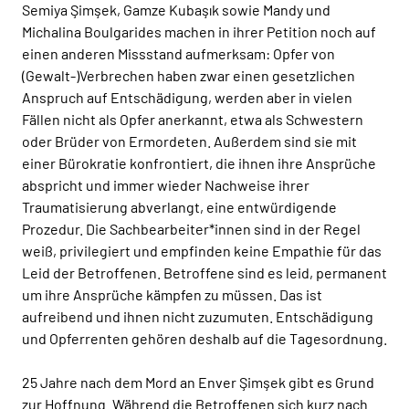
Semiya Şimşek, Gamze Kubaşık sowie Mandy und
Michalina Boulgarides machen in ihrer Petition noch auf
einen anderen Missstand aufmerksam: Opfer von
(Gewalt-)Verbrechen haben zwar einen gesetzlichen
Anspruch auf Entschädigung, werden aber in vielen
Fällen nicht als Opfer anerkannt, etwa als Schwestern
oder Brüder von Ermordeten. Außerdem sind sie mit
einer Bürokratie konfrontiert, die ihnen ihre Ansprüche
abspricht und immer wieder Nachweise ihrer
Traumatisierung abverlangt, eine entwürdigende
Prozedur. Die Sachbearbeiter*innen sind in der Regel
weiß, privilegiert und empfinden keine Empathie für das
Leid der Betroffenen. Betroffene sind es leid, permanent
um ihre Ansprüche kämpfen zu müssen. Das ist
aufreibend und ihnen nicht zuzumuten. Entschädigung
und Opferrenten gehören deshalb auf die Tagesordnung.
25 Jahre nach dem Mord an Enver Şimşek gibt es Grund
zur Hoffnung. Während die Betroffenen sich kurz nach