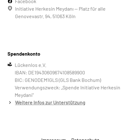
Facebook
Initiative Herkesin Meydanı — Platz für alle
Genovevastr. 94, 51063 Köln
Spendenkonto
Lückenlos e.V.
IBAN: DE19430609674108589900
BIC: GENODEM1GLS (GLS Bank Bochum)
Verwendungszweck: „Spende Initiative Herkesin
Meydani"
Weitere Infos zur Unterstützung
Impressum
—
Datenschutz