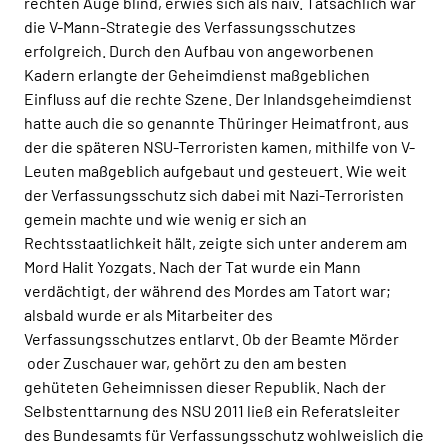
rechten Auge blind, erwies sich als naiv. Tatsächlich war
die V-Mann-Strategie des Verfassungsschutzes
erfolgreich. Durch den Aufbau von angeworbenen
Kadern erlangte der Geheimdienst maßgeblichen
Einfluss auf die rechte Szene. Der Inlandsgeheimdienst
hatte auch die so genannte Thüringer Heimatfront, aus
der die späteren NSU-Terroristen kamen, mithilfe von V-
Leuten maßgeblich aufgebaut und gesteuert. Wie weit
der Verfassungsschutz sich dabei mit Nazi-Terroristen
gemein machte und wie wenig er sich an
Rechtsstaatlichkeit hält, zeigte sich unter anderem am
Mord Halit Yozgats. Nach der Tat wurde ein Mann
verdächtigt, der während des Mordes am Tatort war;
alsbald wurde er als Mitarbeiter des
Verfassungsschutzes entlarvt. Ob der Beamte Mörder
oder Zuschauer war, gehört zu den am besten
gehüteten Geheimnissen dieser Republik. Nach der
Selbstenttarnung des NSU 2011 ließ ein Referatsleiter
des Bundesamts für Verfassungsschutz wohlweislich die