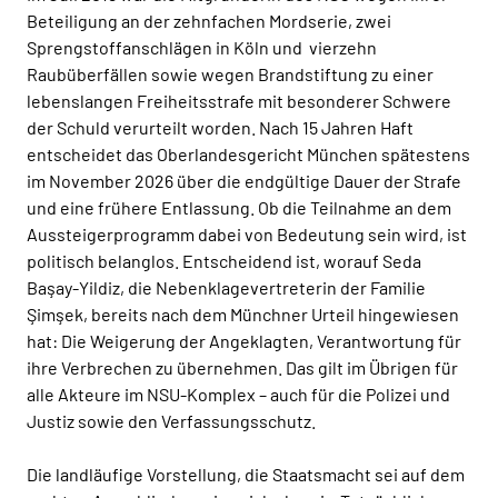
Beteiligung an der zehnfachen Mordserie, zwei
Sprengstoffanschlägen in Köln und vierzehn
Raubüberfällen sowie wegen Brandstiftung zu einer
lebenslangen Freiheitsstrafe mit besonderer Schwere
der Schuld verurteilt worden. Nach 15 Jahren Haft
entscheidet das Oberlandesgericht München spätestens
im November 2026 über die endgültige Dauer der Strafe
und eine frühere Entlassung. Ob die Teilnahme an dem
Aussteigerprogramm dabei von Bedeutung sein wird, ist
politisch belanglos. Entscheidend ist, worauf Seda
Başay-Yildiz, die Nebenklagevertreterin der Familie
Şimşek, bereits nach dem Münchner Urteil hingewiesen
hat: Die Weigerung der Angeklagten, Verantwortung für
ihre Verbrechen zu übernehmen. Das gilt im Übrigen für
alle Akteure im NSU-Komplex – auch für die Polizei und
Justiz sowie den Verfassungsschutz.
Die landläufige Vorstellung, die Staatsmacht sei auf dem