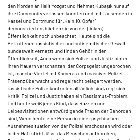
den Morden an Halit Yozgat und Mehmet Kubaşık nur auf
ihre Community verlassen konnten und mit Tausenden in
Kassel und Dortmund für „Kein 10. Opfer“
demonstrierten, blieben sie von der (linken)
Öffentlichkeit noch unbeachtet. Heute sind die
Betroffenen rassistischer und antisemitischer Gewalt
bundesweit vernetzt und finden Gehör in der
Öffentlichkeit. Auch wenn sich Polizei und Justiz hinter
ihren Mauern verschanzen, der Corpsgeist ungebrochen
ist, manche Viertel mit Kameras und massiver Polizei-
Präsenz überwacht und regelrecht belagert werden,
rassistische Polizeikontrollen alltäglich sind, regt sich
Kritik. Polizei und Justiz haben ein Rassismus-Problem.
Und heute weiß jedes Kind, dass Razzien und
Leibesvisitationen entwürdigende Praxen der Behörden
sind. Wenn heute eine Person in einer psychischen
Ausnahmesituation von der Polizei erschossen wird oder
in der Haft stirbt, lässt das Menschen aufhorchen;